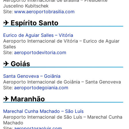
Aeroporto Internacional de Brasília – Presidente
Juscelino Kubitschek
Site:
www.aeroportobrasilia.com
✈︎ Espírito Santo
Eurico de Aguiar Salles – Vitória
Aeroporto Internacional de Vitória – Eurico de Aguiar
Salles
Site:
aeroportodevitoria.com
✈︎ Goiás
Santa Genoveva – Goiânia
Aeroporto Internacional de Goiânia – Santa Genoveva
Site:
aeroportodegoiania.com
✈︎ Maranhão
Marechal Cunha Machado – São Luís
Aeroporto Internacional de São Luís – Marechal Cunha
Machado
Site:
aeroportosaoluis.com