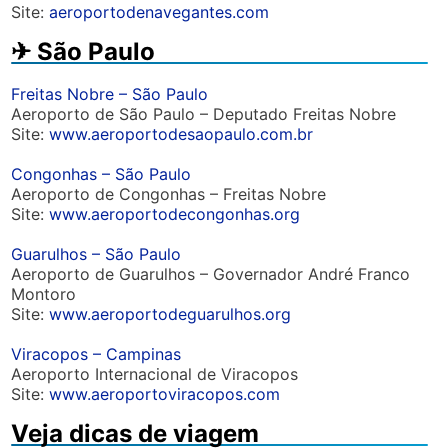
Site:
aeroportodenavegantes.com
✈︎ São Paulo
Freitas Nobre – São Paulo
Aeroporto de São Paulo – Deputado Freitas Nobre
Site:
www.aeroportodesaopaulo.com.br
Congonhas – São Paulo
Aeroporto de Congonhas – Freitas Nobre
Site:
www.aeroportodecongonhas.org
Guarulhos – São Paulo
Aeroporto de Guarulhos – Governador André Franco
Montoro
Site:
www.aeroportodeguarulhos.org
Viracopos – Campinas
Aeroporto Internacional de Viracopos
Site:
www.aeroportoviracopos.com
Veja dicas de viagem