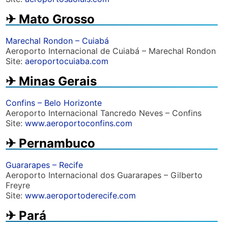
✈︎ Mato Grosso
Marechal Rondon – Cuiabá
Aeroporto Internacional de Cuiabá – Marechal Rondon
Site:
aeroportocuiaba.com
✈︎ Minas Gerais
Confins – Belo Horizonte
Aeroporto Internacional Tancredo Neves – Confins
Site:
www.aeroportoconfins.com
✈︎ Pernambuco
Guararapes – Recife
Aeroporto Internacional dos Guararapes – Gilberto
Freyre
Site:
www.aeroportoderecife.com
✈︎ Pará