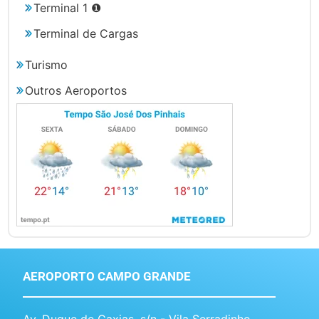
Terminal 1 ❶
Terminal de Cargas
Turismo
Outros Aeroportos
AEROPORTO CAMPO GRANDE
Av. Duque de Caxias, s/n - Vila Serradinho,