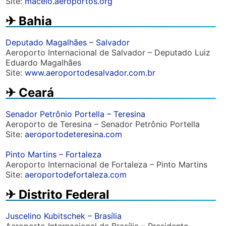
Site:
maceio.aeroportos.org
✈︎ Bahia
Deputado Magalhães – Salvador
Aeroporto Internacional de Salvador – Deputado Luiz
Eduardo Magalhães
Site:
www.aeroportodesalvador.com.br
✈︎ Ceará
Senador Petrônio Portella – Teresina
Aeroporto de Teresina – Senador Petrônio Portella
Site:
aeroportodeteresina.com
Pinto Martins – Fortaleza
Aeroporto Internacional de Fortaleza – Pinto Martins
Site:
aeroportodefortaleza.com
✈︎ Distrito Federal
Juscelino Kubitschek – Brasília