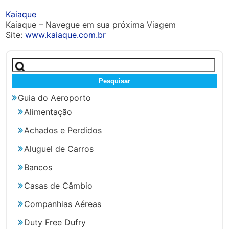
Kaiaque
Kaiaque – Navegue em sua próxima Viagem
Site:
www.kaiaque.com.br
Pesquisar
por:
Guia do Aeroporto
Alimentação
Achados e Perdidos
Aluguel de Carros
Bancos
Casas de Câmbio
Companhias Aéreas
Duty Free Dufry