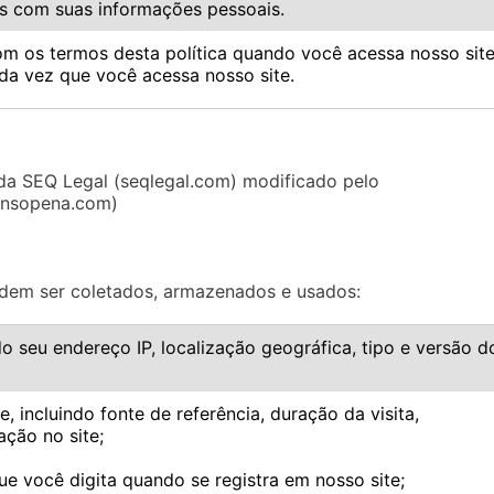
mos com suas informações pessoais.
m os termos desta política quando você acessa nosso sit
oda vez que você acessa nosso site.
a SEQ Legal (seqlegal.com) modificado pelo
onsopena.com)
odem ser coletados, armazenados e usados:
o seu endereço IP, localização geográfica, tipo e versão d
e, incluindo fonte de referência, duração da visita,
ção no site;
e você digita quando se registra em nosso site;