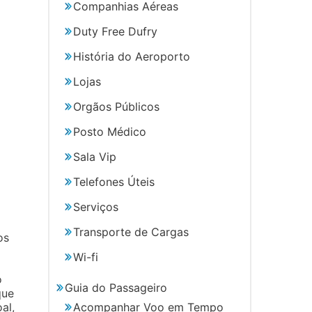
Companhias Aéreas
Duty Free Dufry
História do Aeroporto
Lojas
Orgãos Públicos
Posto Médico
Sala Vip
Telefones Úteis
Serviços
Transporte de Cargas
os
Wi-fi
o
Guia do Passageiro
que
Acompanhar Voo em Tempo
al,