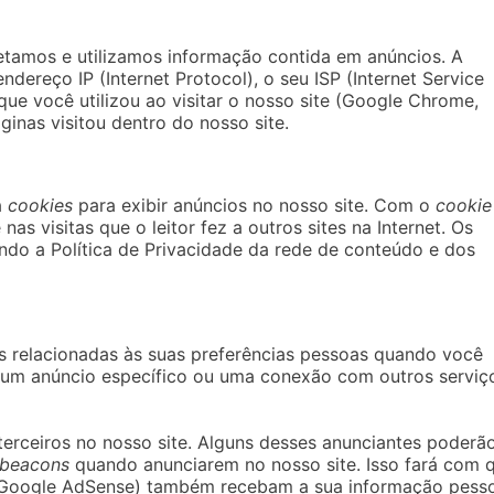
etamos e utilizamos informação contida em anúncios. A
ndereço IP (Internet Protocol), o seu ISP (Internet Service
que você utilizou ao visitar o nosso site (Google Chrome,
ginas visitou dentro do nosso site.
a
cookies
para exibir anúncios no nosso site. Com o
cookie
s visitas que o leitor fez a outros sites na Internet. Os
ndo a Política de Privacidade da rede de conteúdo e dos
 relacionadas às suas preferências pessoas quando você
 um anúncio específico ou uma conexão com outros serviç
terceiros no nosso site. Alguns desses anunciantes poderã
beacons
quando anunciarem no nosso site. Isso fará com 
 Google AdSense) também recebam a sua informação pesso