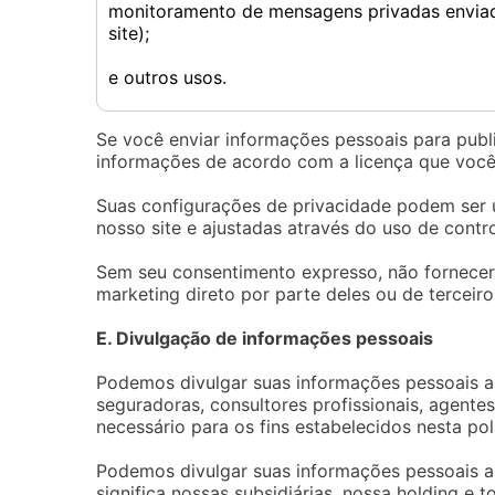
monitoramento de mensagens privadas enviad
site);
e outros usos.
Se você enviar informações pessoais para publ
informações de acordo com a licença que voc
Suas configurações de privacidade podem ser u
nosso site e ajustadas através do uso de contro
Sem seu consentimento expresso, não fornecere
marketing direto por parte deles ou de terceiro
E. Divulgação de informações pessoais
Podemos divulgar suas informações pessoais a 
seguradoras, consultores profissionais, agent
necessário para os fins estabelecidos nesta polí
Podemos divulgar suas informações pessoais 
significa nossas subsidiárias, nossa holding e