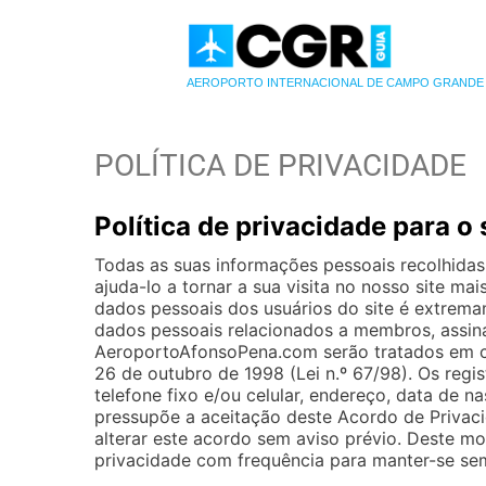
AEROPORTO INTERNACIONAL DE CAMPO GRANDE
POLÍTICA DE PRIVACIDADE
Política de privacidade para 
Todas as suas informações pessoais recolhida
ajuda-lo a tornar a sua visita no nosso site ma
dados pessoais dos usuários do site é extrem
dados pessoais relacionados a membros, assinan
AeroportoAfonsoPena.com serão tratados em c
26 de outubro de 1998 (Lei n.º 67/98). Os regi
telefone fixo e/ou celular, endereço, data de
pressupõe a aceitação deste Acordo de Privac
alterar este acordo sem aviso prévio. Deste m
privacidade com frequência para manter-se se