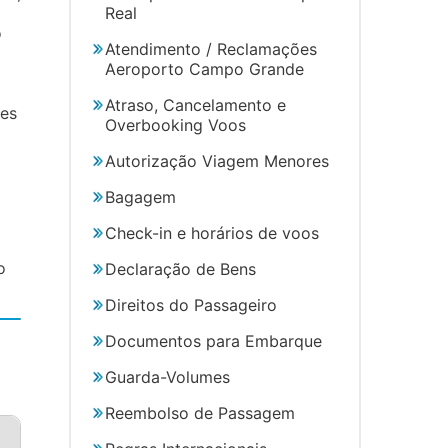
Real
o
Atendimento / Reclamações
Aeroporto Campo Grande
Atraso, Cancelamento e
ões
Overbooking Voos
Autorização Viagem Menores
Bagagem
Check-in e horários de voos
o
Declaração de Bens
Direitos do Passageiro
Documentos para Embarque
Guarda-Volumes
Reembolso de Passagem