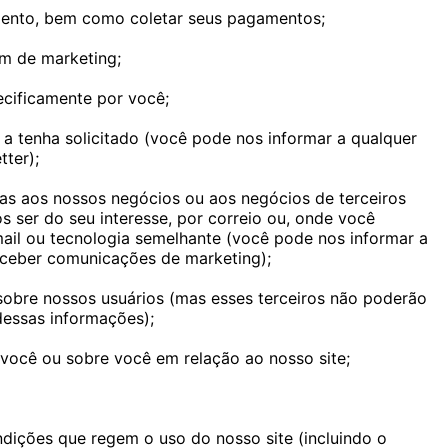
amento, bem como coletar seus pagamentos;
m de marketing;
pecificamente por você;
 a tenha solicitado (você pode nos informar a qualquer
ter);
as aos nossos negócios ou aos negócios de terceiros
 ser do seu interesse, por correio ou, onde você
ail ou tecnologia semelhante (você pode nos informar a
eceber comunicações de marketing);
 sobre nossos usuários (mas esses terceiros não poderão
 dessas informações);
 você ou sobre você em relação ao nosso site;
dições que regem o uso do nosso site (incluindo o