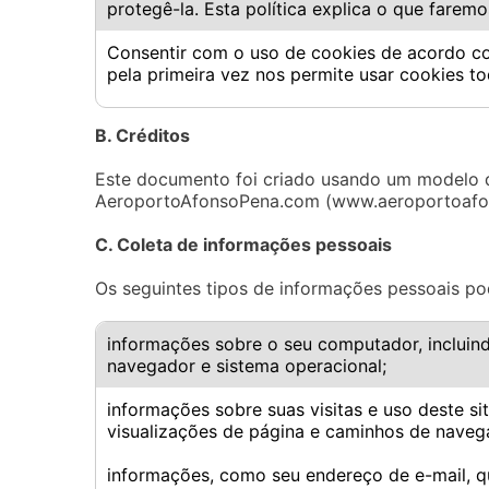
protegê-la. Esta política explica o que fare
Consentir com o uso de cookies de acordo co
pela primeira vez nos permite usar cookies t
B. Créditos
Este documento foi criado usando um modelo d
AeroportoAfonsoPena.com (www.aeroportoaf
C. Coleta de informações pessoais
Os seguintes tipos de informações pessoais p
informações sobre o seu computador, incluind
navegador e sistema operacional;
informações sobre suas visitas e uso deste sit
visualizações de página e caminhos de navega
informações, como seu endereço de e-mail, qu