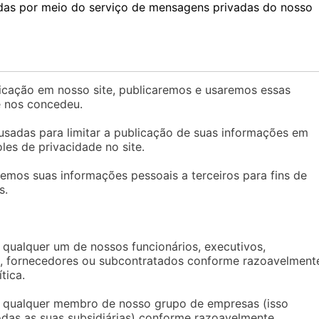
as por meio do serviço de mensagens privadas do nosso
icação em nosso site, publicaremos e usaremos essas
ê nos concedeu.
sadas para limitar a publicação de suas informações em
les de privacidade no site.
mos suas informações pessoais a terceiros para fins de
s.
qualquer um de nossos funcionários, executivos,
es, fornecedores ou subcontratados conforme razoavelment
tica.
a qualquer membro de nosso grupo de empresas (isso
 todas as suas subsidiárias) conforme razoavelmente