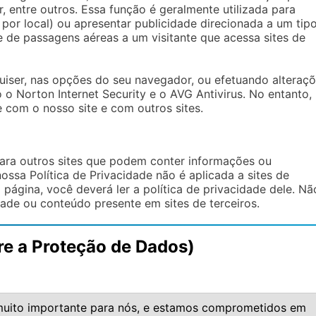
, entre outros. Essa função é geralmente utilizada para
or local) ou apresentar publicidade direcionada a um tip
de de passagens aéreas a um visitante que acessa sites de
iser, nas opções do seu navegador, ou efetuando alteraç
o Norton Internet Security e o AVG Antivirus. No entanto,
 com o nosso site e com outros sites.
ara outros sites que podem conter informações ou
nossa Política de Privacidade não é aplicada a sites de
sa página, você deverá ler a política de privacidade dele. Nã
dade ou conteúdo presente em sites de terceiros.
e a Proteção de Dados)
é muito importante para nós, e estamos comprometidos em