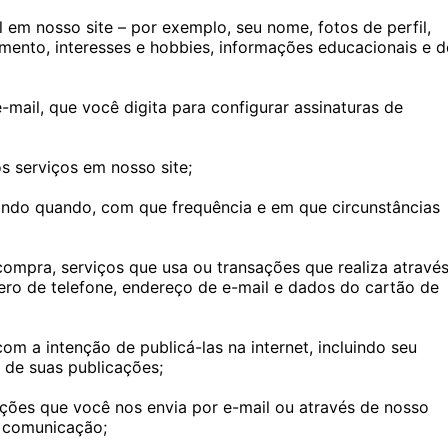
l em nosso site – por exemplo, seu nome, fotos de perfil,
amento, interesses e hobbies, informações educacionais e d
ail, que você digita para configurar assinaturas de
s serviços em nosso site;
uindo quando, com que frequência e em que circunstâncias
ompra, serviços que usa ou transações que realiza atravé
ero de telefone, endereço de e-mail e dados do cartão de
m a intenção de publicá-las na internet, incluindo seu
 de suas publicações;
ões que você nos envia por e-mail ou através de nosso
a comunicação;