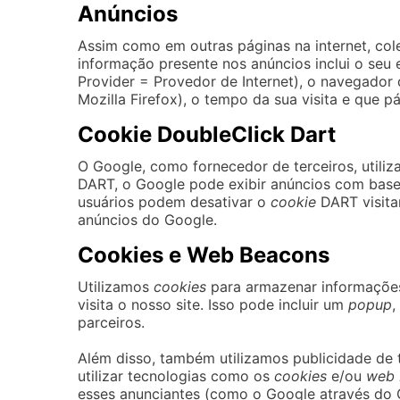
Anúncios
Assim como em outras páginas na internet, col
informação presente nos anúncios inclui o seu e
Provider = Provedor de Internet), o navegador 
Mozilla Firefox), o tempo da sua visita e que pá
Cookie DoubleClick Dart
O Google, como fornecedor de terceiros, utiliz
DART, o Google pode exibir anúncios com base na
usuários podem desativar o
cookie
DART visita
anúncios do Google.
Cookies e Web Beacons
Utilizamos
cookies
para armazenar informações
visita o nosso site. Isso pode incluir um
popup
,
parceiros.
Além disso, também utilizamos publicidade de 
utilizar tecnologias como os
cookies
e/ou
web 
esses anunciantes (como o Google através do