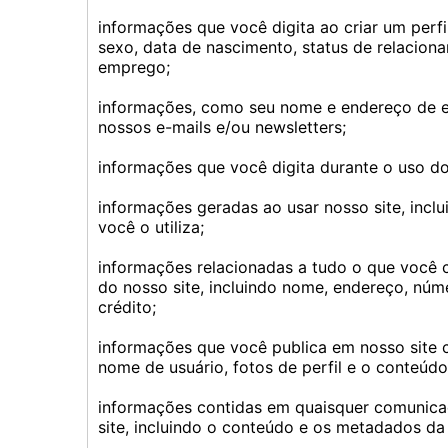
informações que você digita ao criar um perfi
sexo, data de nascimento, status de relacion
emprego;
informações, como seu nome e endereço de e-m
nossos e-mails e/ou newsletters;
informações que você digita durante o uso do
informações geradas ao usar nosso site, incl
você o utiliza;
informações relacionadas a tudo o que você c
do nosso site, incluindo nome, endereço, núm
crédito;
informações que você publica em nosso site co
nome de usuário, fotos de perfil e o conteúdo
informações contidas em quaisquer comunicaç
site, incluindo o conteúdo e os metadados d