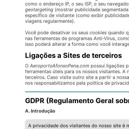
como o endereço IP, o seu ISP, o seu navegador
geotargeting
(mostrar publicidade segmentada p
específico de visitante (como exibir publicida
viagens regularmente).
Você pode desativar os seus
cookies
quando qu
nas ferramentas de programas Anti-Virus, como 
isso poderá alterar a forma como você interage
Ligações a Sites de terceiros
O
AeroportoAfonsoPena.com
possui ligações p
ferramentas úteis para os nossos visitantes. A 
terceiros. Caso visite outro site a partir a nos
nos responsabilizamos pela política de privaci
GDPR (Regulamento Geral sobr
A. Introdução
A privacidade dos visitantes do nosso site 