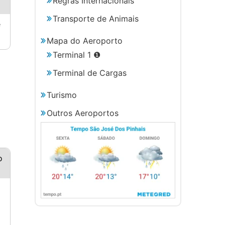
Regras Internacionais
Transporte de Animais
e
Mapa do Aeroporto
Terminal 1 ❶
Terminal de Cargas
Turismo
Outros Aeroportos
o